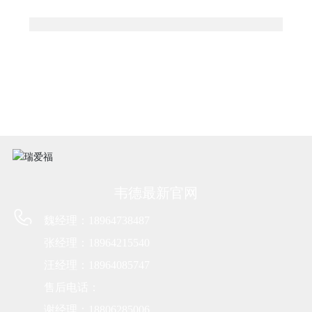
韦德最新官网
魏经理：18964738487
张经理：18964215540
汪经理：18964085747
售后电话：
谢经理：18806285006