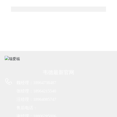
韦德最新官网
魏经理：18964738487
张经理：18964215540
汪经理：18964085747
售后电话：
谢经理：18806285006