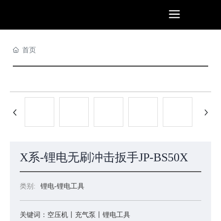
首页
X系-锂电无刷冲击扳手JP-BS50X
类别:
锂电-锂电工具
关键词：空压机丨充气泵丨锂电工具