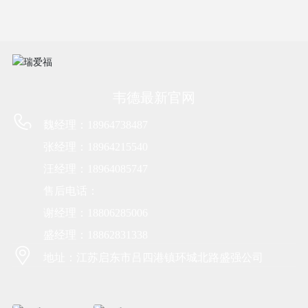
韦德最新官网
魏经理：18964738487
张经理：18964215540
汪经理：18964085747
售后电话：
谢经理：18806285006
盛经理：18862831338
地址：江苏启东市吕四港镇环城北路盛强公司